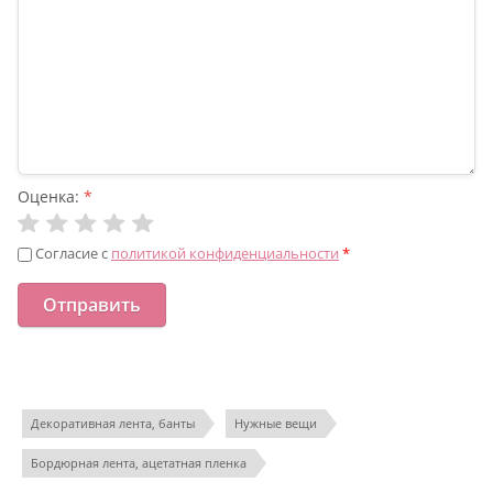
Оценка:
*
Согласие с
политикой конфиденциальности
*
Декоративная лента, банты
Нужные вещи
Бордюрная лента, ацетатная пленка