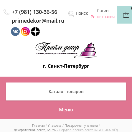
Логин
+7 (981) 130-36-56
Регистрация
primedekor@mail.ru
г. Санкт-Петербург
Каталог товаров
Меню
Главная
/
Упаковка
/
Подарочная упаковка
/
Декоративная лента, банты
/ Бордюр.пленка-лента КЛУБНИКА ЛЁД,