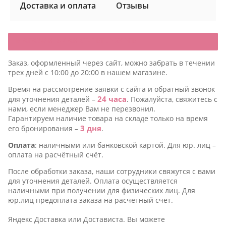
Доставка и оплата
Отзывы
МАГАЗИН В САНКТ-ПЕТЕРБУРГЕ
Заказ, оформленный через сайт, можно забрать в течении
трех дней с 10:00 до 20:00 в нашем магазине.
Время на рассмотрение заявки c сайта и обратный звонок
24 часа
для уточнения деталей –
. Пожалуйста, свяжитесь с
нами, если менеджер Вам не перезвонил.
Гарантируем наличие товара на складе только на время
3 дня
его бронирования –
.
воримые
Оплата
: наличными или банковской картой. Для юр. лиц –
оплата на расчётный счёт.
После обработки заказа, наши сотрудники свяжутся с вами
для уточнения деталей. Оплата осуществляется
оримые
наличными при получении для физических лиц. Для
юр.лиц предоплата заказа на расчётный счёт.
Яндекс Доставка или Достависта. Вы можете
ие