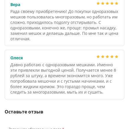
Вера
Рада своему приобретению! До покупки одноразовых
мешков пользовалась многоразовым, но работать им
сложно, приходилось подолгу отстирывать. С
одноразовыми, конечно же, проще: промыл насадку,
заменил мешок и делаешь дальше. По мне так и цена
отличная.
Олеся
Давно работаю с одноразовыми мешками. Именно
эти привлекли выгодной ценой. Получается менее 8
рублей за штуку, а времени экономится много. Уже
попробовала мешочки и с густыми начинками, и с
более жидким кремом. Это гораздо проще, чем
следить за многоразовыми, мыть их и сушить.
Оставьте отзыв