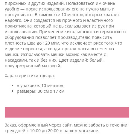
пирожных и других изделий. Пользоваться им очень
удобно — после использования его не нужно мыть и
просушивать. В комплекте 10 мешков, которых хватает
надолго. Они создаются из прочного и эластичного
полиэтилена, который не выскальзывает из рук при
использовании. Применение итальянского и германского
оборудования позволяет производителю повысить
плотность шва до 120 мкм, что исключает риск того, что
изделие порвется, а кондитерская масса вытечет из
мешка. Использовать мешки можно как вместе с
насадками, так и без них. Цвет изделий: белый,
полупрозрачный матовый.
Характеристики товара:
воримые
в упаковке: 10 мешков
размеры: 30 см х 17 см
оримые
МАГАЗИН В САНКТ-ПЕТЕРБУРГЕ
Заказ, оформленный через сайт, можно забрать в течении
трех дней с 10:00 до 20:00 в нашем магазине.
ие