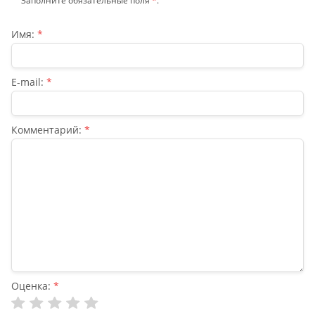
Заполните обязательные поля
*
.
Имя:
*
E-mail:
*
Комментарий:
*
Оценка:
*