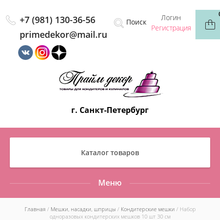
Логин
+7 (981) 130-36-56
Регистрация
primedekor@mail.ru
г. Санкт-Петербург
Каталог товаров
Меню
Главная
/
Мешки, насадки, шприцы
/
Кондитерские мешки
/ Набор
одноразовых кондитерских мешков 10 шт 30 см