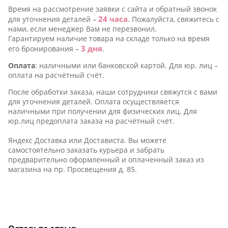
Время на рассмотрение заявки c сайта и обратный звонок
24 часа
для уточнения деталей –
. Пожалуйста, свяжитесь с
нами, если менеджер Вам не перезвонил.
Гарантируем наличие товара на складе только на время
3 дня
его бронирования –
.
Оплата
: наличными или банковской картой. Для юр. лиц –
оплата на расчётный счёт.
После обработки заказа, наши сотрудники свяжутся с вами
для уточнения деталей. Оплата осуществляется
наличными при получении для физических лиц. Для
юр.лиц предоплата заказа на расчётный счёт.
Яндекс Доставка или Достависта. Вы можете
воримые
самостоятельно заказать курьера и забрать
предварительно оформленный и оплаченный заказ из
магазина на пр. Просвещения д. 85.
оримые
ие