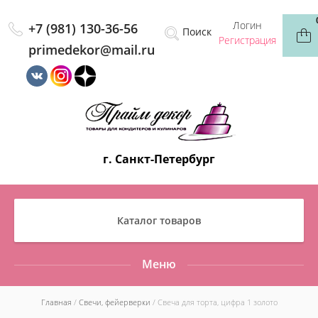
Логин
+7 (981) 130-36-56
Регистрация
primedekor@mail.ru
г. Санкт-Петербург
Каталог товаров
Меню
Главная
/
Свечи, фейерверки
/ Свеча для торта, цифра 1 золото